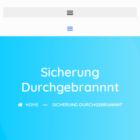
Sicherung
Durchgebrannnt
HOME
SICHERUNG DURCHGEBRANNNT