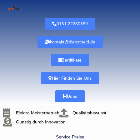
0151 22280359
kontakt@dienstheld.de
Zertifikate
Hier Finden Sie Uns
Jobs
Elektro Meisterbetrieb
Qualitätsbewusst
Günstig durch Innovation
Service Preise