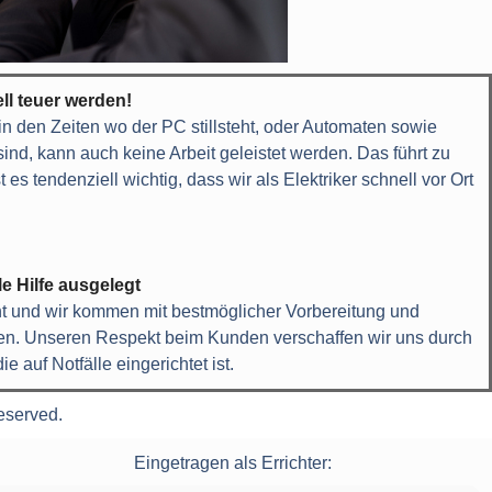
ll teuer werden!
n den Zeiten wo der PC stillsteht, oder Automaten sowie
nd, kann auch keine Arbeit geleistet werden. Das führt zu
 es tendenziell wichtig, dass wir als Elektriker schnell vor Ort
le Hilfe ausgelegt
 und wir kommen mit bestmöglicher Vorbereitung und
nen. Unseren Respekt beim Kunden verschaffen wir uns durch
e auf Notfälle eingerichtet ist.
eserved.
Eingetragen als Errichter: