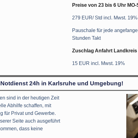
Preise von 23 bis 6 Uhr MO
279 EUR/ Std incl. Mwst. 19%
Pauschale für jede angefang
Stunden Takt
Zuschlag Anfahrt Landkreis
15 EUR incl. Mwst. 19%
 Notdienst 24h in Karlsruhe und Umgebung!
hen sind in der heutigen Zeit
le Abhilfe schaffen, mit
g für Privat und Gewerbe.
serer Seite auch ausgeführt
rkommen, dass keine