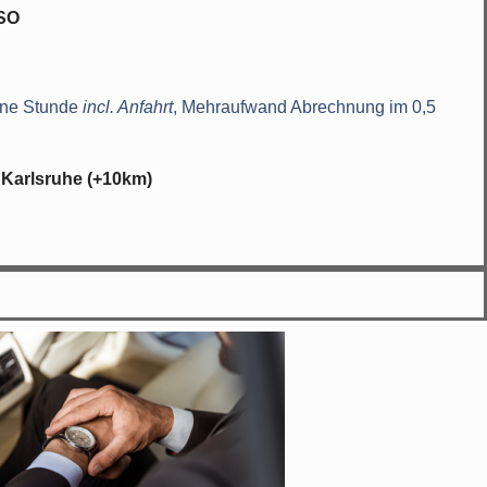
-SO
ene Stunde
incl. Anfahrt
, Mehraufwand Abrechnung im 0,5
 Karlsruhe (+10km)