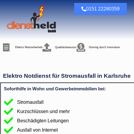
0151 22280359
Elektro Meisterbetrieb
Qualitätsbewusst
Günstig durch Innovation
Elektro Notdienst für Stromausfall in Karlsruhe
Soforthilfe in Wohn und Gewerbeimmobilien bei:
Stromausfall
Kurzschlüssen und mehr
Beschädigten Leitungen
Ausfall von Internet