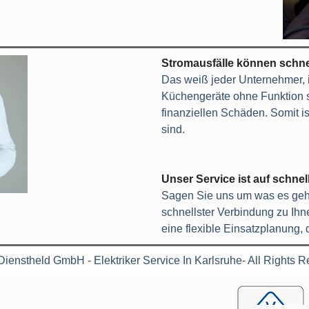
Stromausfälle können schne
Das weiß jeder Unternehmer, i
Küchengeräte ohne Funktion si
finanziellen Schäden. Somit ist
sind.
Unser Service ist auf schnel
Sagen Sie uns um was es geht
schnellster Verbindung zu Ih
eine flexible Einsatzplanung, di
ienstheld GmbH - Elektriker Service In Karlsruhe- All Rights R