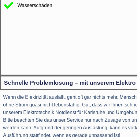
Wasserschäden
Schnelle Problemlösung – mit unserem Elektro
Wenn die Elektrizität ausfällt, geht oft gar nichts mehr, Mensc
ohne Strom quasi nicht lebensfähig. Gut, dass wir Ihnen schnel
unserem Elektrotechnik Notdienst für Karlsruhe und Umgebun
Bitte beachten Sie das unser Service nur nach Zusage von un
werden kann. Aufgrund der geringen Auslastung, kann es vo
Ausführung stattfindet, wenn es gerade unpassend ist!