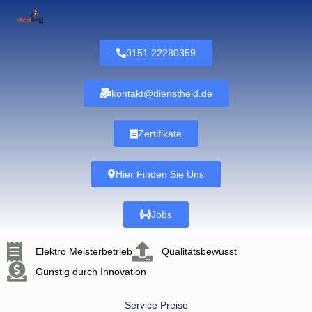
0151 22280359
kontakt@dienstheld.de
Zertifikate
Hier Finden Sie Uns
Jobs
Elektro Meisterbetrieb
Qualitätsbewusst
Günstig durch Innovation
Service Preise