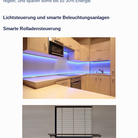
regeln, und sparen somit bis zu 30% Energie.
Lichtsteuerung und smarte Beleuchtungsanlagen
Smarte Rolladensteuerung