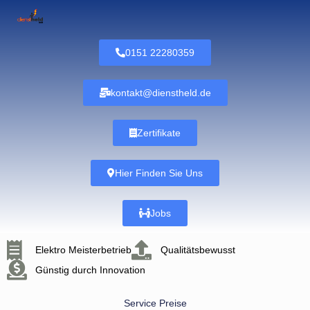
0151 22280359
kontakt@dienstheld.de
Zertifikate
Hier Finden Sie Uns
Jobs
Elektro Meisterbetrieb
Qualitätsbewusst
Günstig durch Innovation
Service Preise