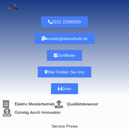
0151 22280359
kontakt@dienstheld.de
Zertifikate
Hier Finden Sie Uns
Jobs
Elektro Meisterbetrieb
Qualitätsbewusst
Günstig durch Innovation
Service Preise