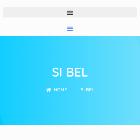
SI BEL
HOME
SI BEL