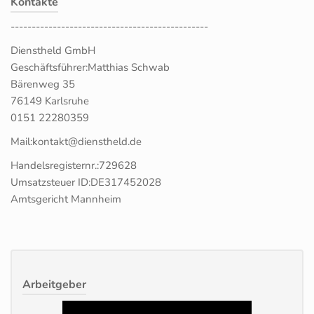
Kontakte
-----------------------------------------------
Dienstheld GmbH
Geschäftsführer:Matthias Schwab
Bärenweg 35
76149 Karlsruhe
0151 22280359
Mail:kontakt@dienstheld.de
Handelsregisternr.:729628
Umsatzsteuer ID:DE317452028
Amtsgericht Mannheim
Arbeitgeber