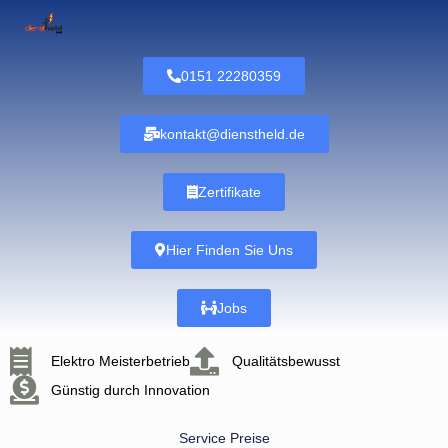
0151 22280359
kontakt@dienstheld.de
Zertifikate
Hier Finden Sie Uns
Jobs
Elektro Meisterbetrieb
Qualitätsbewusst
Günstig durch Innovation
Service Preise