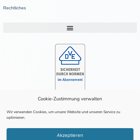
Rechtliches
Cookie-Zustimmung verwalten
Wir verwenden Cookies, um unsere Website und unseren Service zu
Eingetragen als Errichter:
optimieren.
Akzeptieren