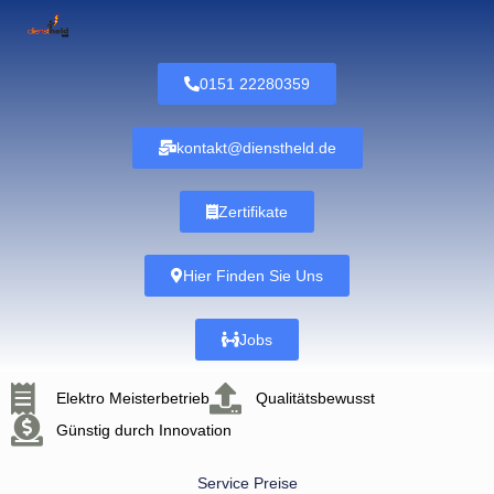
0151 22280359
kontakt@dienstheld.de
Zertifikate
Hier Finden Sie Uns
Jobs
Elektro Meisterbetrieb
Qualitätsbewusst
Günstig durch Innovation
Service Preise