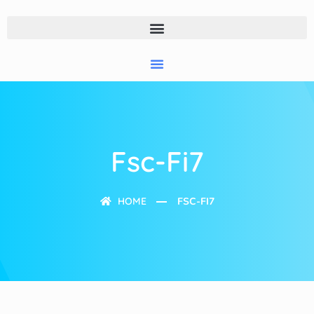
Fsc-Fi7
HOME
FSC-FI7