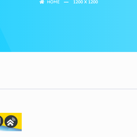
HOME
1200 X 1200