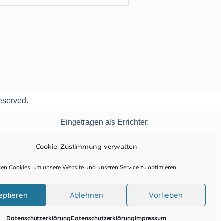
eserved.
Eingetragen als Errichter:
Cookie-Zustimmung verwalten
en Cookies, um unsere Website und unseren Service zu optimieren.
eptieren
Ablehnen
Vorlieben
Datenschutzerklärung
Datenschutzerklärung
Impressum