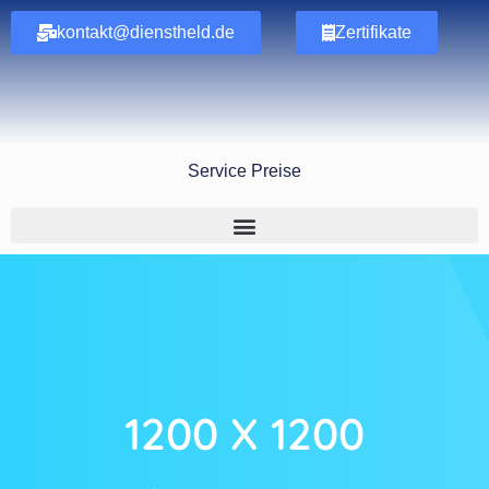
kontakt@dienstheld.de
Zertifikate
Service Preise
1200 X 1200