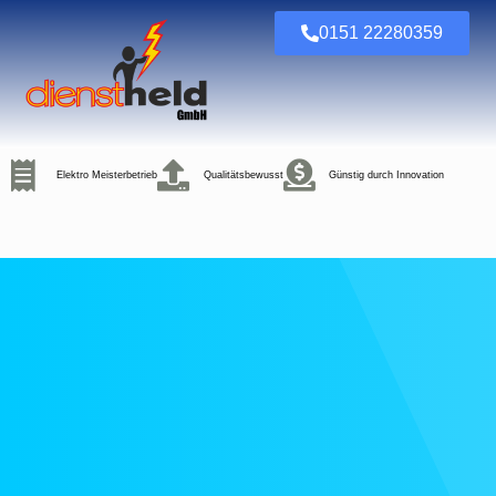
0151 22280359
Elektro Meisterbetrieb
Qualitätsbewusst
Günstig durch Innovation