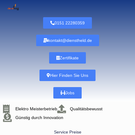
0151 22280359
kontakt@dienstheld.de
Zertifikate
Hier Finden Sie Uns
Jobs
Elektro Meisterbetrieb
Qualitätsbewusst
Günstig durch Innovation
Service Preise