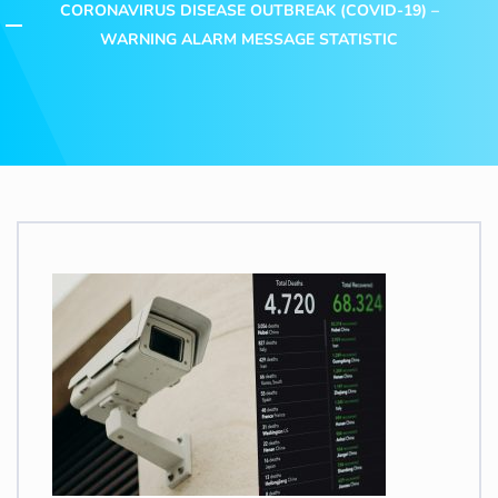
CORONAVIRUS DISEASE OUTBREAK (COVID-19) –
WARNING ALARM MESSAGE STATISTIC