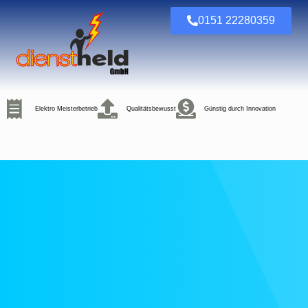
0151 22280359
Elektro Meisterbetrieb
Qualitätsbewusst
Günstig durch Innovation