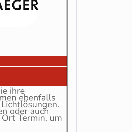
ie ihre
hmen ebenfalls
 Lichtlösungen.
en oder auch
 Ort Termin, um