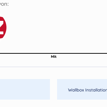
von:
Mit
Wallbox Installati