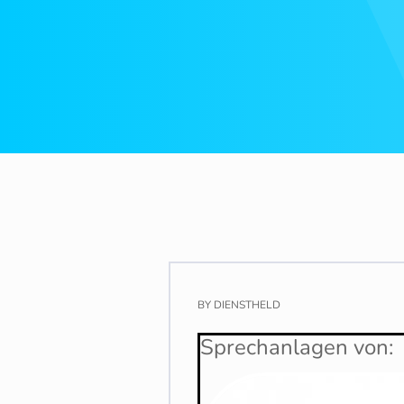
BY
DIENSTHELD
Sprechanlagen von: