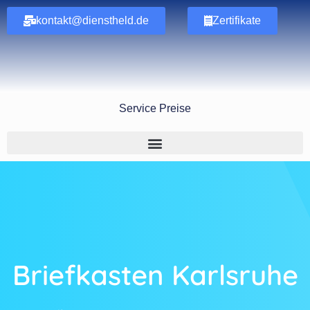
kontakt@dienstheld.de
Zertifikate
Service Preise
Briefkasten Karlsruhe