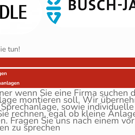
ie tun!
gen
chanlagen
tner wenn Sie eine Firma suchen d
nlage montieren soll. Wir überne
Sprechanlage, sowie individuelle
ie rechnen, egal ob kleine Anlag
n. Fragen Sie uns nach einem vor
ben zu sprechen