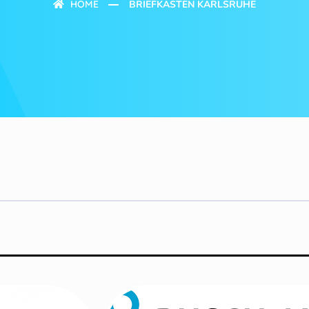
HOME
BRIEFKASTEN KARLSRUHE