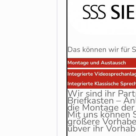
Das können wir für S
Montage und Austausch
Integrierte Videosprechanla
Integrierte Klassische Spre
Wir sind ihr Par
Briefkasten – A
die Montage der 
Mit uns können S
größere Vorhabe
übver ihr Vorha