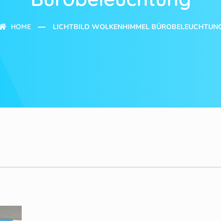
HOME
LICHTBILD WOLKENHIMMEL BÜROBELEUCHTUN