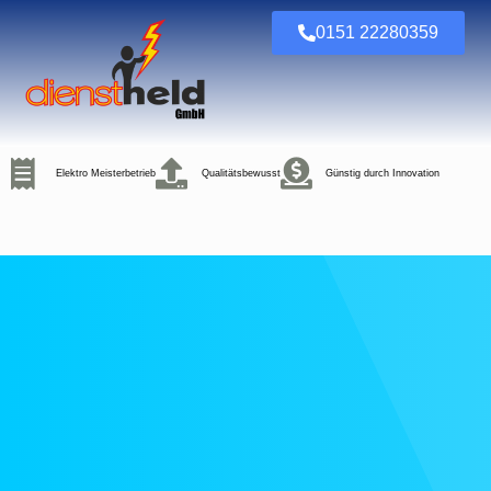
0151 22280359
Elektro Meisterbetrieb
Qualitätsbewusst
Günstig durch Innovation