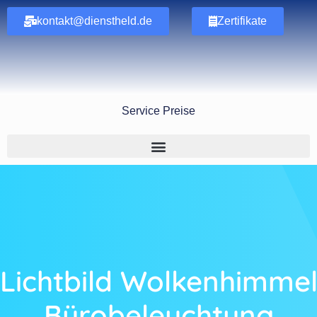
kontakt@dienstheld.de
Zertifikate
Service Preise
Lichtbild Wolkenhimme
Bürobeleuchtung