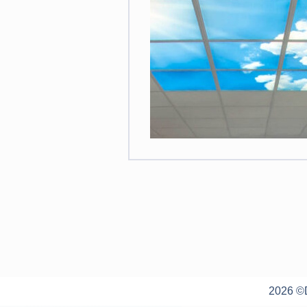
2026 ©D