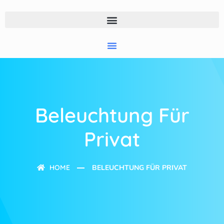
Beleuchtung Für
Privat
HOME
BELEUCHTUNG FÜR PRIVAT