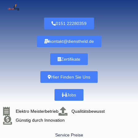
0151 22280359
kontakt@dienstheld.de
Zertifikate
Hier Finden Sie Uns
Jobs
Elektro Meisterbetrieb
Qualitätsbewusst
Günstig durch Innovation
Service Preise