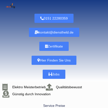
0151 22280359
kontakt@dienstheld.de
Zertifikate
Hier Finden Sie Uns
Jobs
Elektro Meisterbetrieb
Qualitätsbewusst
Günstig durch Innovation
Service Preise